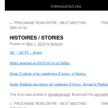
Intéressants/Links
←
PROCHAINE RENCONTRE / NEXT MEETING
TRA
(MAI 2016)
HISTOIRES / STORIES
Posted on
May 1, 2016
by
Antonio
AC – ACTS – Aveos
Hitler apprend qu’AVEOS est en faillite.
Denis Coderre et les employees d’aveos, a Ottawa.
Justin Trudeau encourage les emploies d’Aveos, devant le Parle
This entry was posted in
Uncategorized
. Bookmark the
permalin
←
PROCHAINE RENCONTRE / NEXT MEETING
TRA