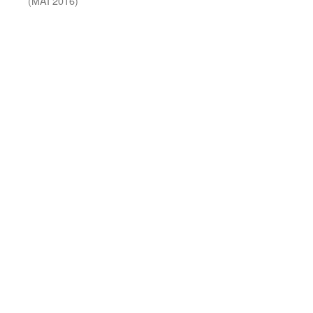
(MAI 2016)