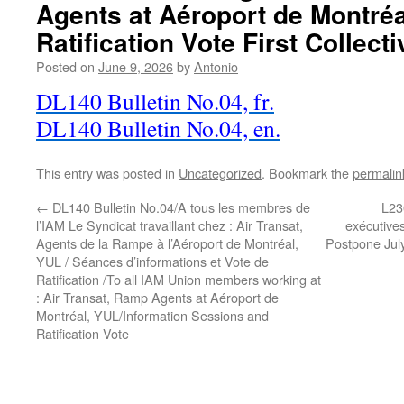
Agents at Aéroport de Montréa
Ratification Vote First Collec
Posted on
June 9, 2026
by
Antonio
DL140 Bulletin No.04, fr.
DL140 Bulletin No.04, en.
This entry was posted in
Uncategorized
. Bookmark the
permalin
←
DL140 Bulletin No.04/A tous les membres de
L23
l’IAM Le Syndicat travaillant chez : Air Transat,
exécutives
Agents de la Rampe à l’Aéroport de Montréal,
Postpone Jul
YUL / Séances d’informations et Vote de
Ratification /To all IAM Union members working at
: Air Transat, Ramp Agents at Aéroport de
Montréal, YUL/Information Sessions and
Ratification Vote