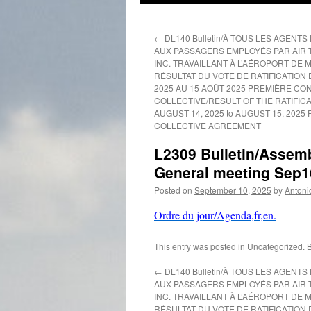
←
DL140 Bulletin/À TOUS LES AGENT
AUX PASSAGERS EMPLOYÉS PAR AIR T
INC. TRAVAILLANT À L’AÉROPORT DE 
RÉSULTAT DU VOTE DE RATIFICATION 
2025 AU 15 AOÛT 2025 PREMIÈRE CO
COLLECTIVE/RESULT OF THE RATIFIC
AUGUST 14, 2025 to AUGUST 15, 2025 
COLLECTIVE AGREEMENT
L2309 Bulletin/Assem
General meeting Sep1
Posted on
September 10, 2025
by
Antoni
Ordre du jour/Agenda,fr,en.
This entry was posted in
Uncategorized
. 
←
DL140 Bulletin/À TOUS LES AGENT
AUX PASSAGERS EMPLOYÉS PAR AIR T
INC. TRAVAILLANT À L’AÉROPORT DE 
RÉSULTAT DU VOTE DE RATIFICATION 