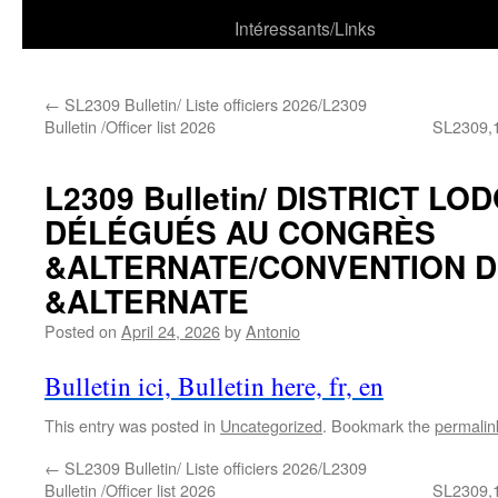
Intéressants/Links
←
SL2309 Bulletin/ Liste officiers 2026/L2309
Bulletin /Officer list 2026
SL2309,1
L2309 Bulletin/ DISTRICT LOD
DÉLÉGUÉS AU CONGRÈS
&ALTERNATE/CONVENTION 
&ALTERNATE
Posted on
April 24, 2026
by
Antonio
Bulletin ici, Bulletin here, fr, en
This entry was posted in
Uncategorized
. Bookmark the
permalin
←
SL2309 Bulletin/ Liste officiers 2026/L2309
Bulletin /Officer list 2026
SL2309,1