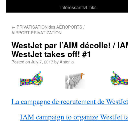
Intéressants/Links
←
PRIVATISATION des AÉROPORTS /
AIRPORT PRIVATIZATION
WestJet par l’AIM décolle! / 
WestJet takes off! #1
Posted on
July 7, 2017
by
Antonio
La campagne de recrutement de WestJet
IAM campaign to organize WestJet ta