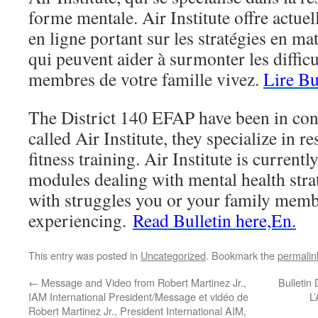
forme mentale. Air Institute offre actue
en ligne portant sur les stratégies en ma
qui peuvent aider à surmonter les diffic
membres de votre famille vivez.
Lire Bul
The District 140 EFAP have been in co
called Air Institute, they specialize in r
fitness training. Air Institute is currentl
modules dealing with mental health stra
with struggles you or your family mem
experiencing.
Read Bulletin here,En.
This entry was posted in
Uncategorized
. Bookmark the
permalin
←
Message and Video from Robert Martinez Jr.,
Bulleti
IAM International President/Message et vidéo de
L
Robert Martinez Jr., President International AIM,